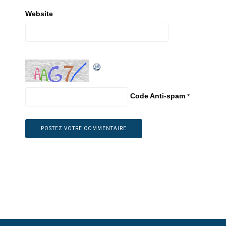
Website
Code Anti-spam
*