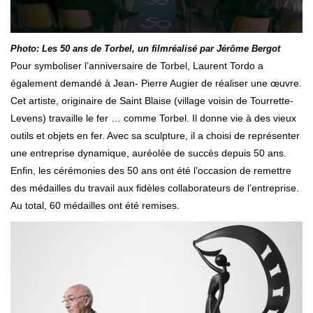
Photo: Les 50 ans de Torbel, un filmréalisé par Jérôme Bergot
Pour symboliser l’anniversaire de Torbel, Laurent Tordo a
également demandé à Jean- Pierre Augier de réaliser une œuvre.
Cet artiste, originaire de Saint Blaise (village voisin de Tourrette-
Levens) travaille le fer … comme Torbel. Il donne vie à des vieux
outils et objets en fer. Avec sa sculpture, il a choisi de représenter
une entreprise dynamique, auréolée de succès depuis 50 ans.
Enfin, les cérémonies des 50 ans ont été l’occasion de remettre
des médailles du travail aux fidèles collaborateurs de l’entreprise.
Au total, 60 médailles ont été remises.