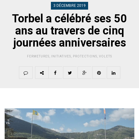
3 DÉCEMBRE 2019
Torbel a célébré ses 50
ans au travers de cinq
journées anniversaires
FERMETURES
,
INITIATIVES
,
PROTECTIONS
,
VOLETS