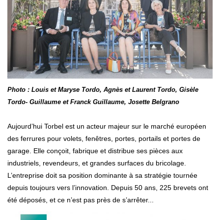
Photo : Louis et Maryse Tordo, Agnès et Laurent Tordo, Gisèle
Tordo- Guillaume et Franck Guillaume, Josette Belgran
o
Aujourd’hui Torbel est un acteur majeur sur le marché européen
des ferrures pour volets, fenêtres, portes, portails et portes de
garage. Elle conçoit, fabrique et distribue ses pièces aux
industriels, revendeurs, et grandes surfaces du bricolage.
L’entreprise doit sa position dominante à sa stratégie tournée
depuis toujours vers l’innovation. Depuis 50 ans, 225 brevets ont
été déposés, et ce n’est pas près de s’arrêter...