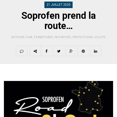
21 JUILLET 2020
Soprofen prend la
route…
ACTIONS COM
,
FERMETURES
,
INITIATIVES
,
PROTECTIONS
,
VOLETS