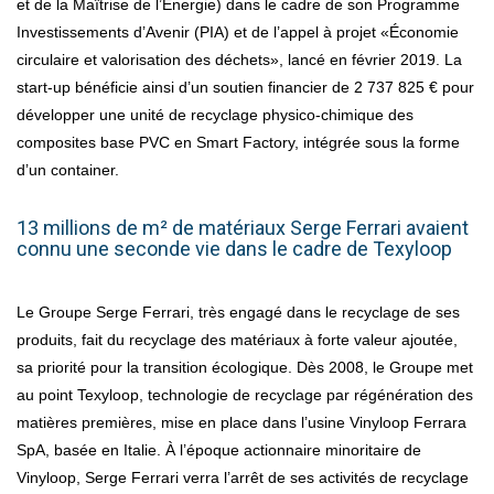
et de la Maîtrise de l’Energie) dans le cadre de son Programme
Investissements d’Avenir (PIA) et de l’appel à projet «Économie
circulaire et valorisation des déchets», lancé en février 2019. La
start-up bénéficie ainsi d’un soutien financier de 2 737 825 € pour
développer une unité de recyclage physico-chimique des
composites base PVC en Smart Factory, intégrée sous la forme
d’un container.
13 millions de m² de matériaux Serge Ferrari avaient
connu une seconde vie dans le cadre de Texyloop
Le Groupe Serge Ferrari, très engagé dans le recyclage de ses
produits, fait du recyclage des matériaux à forte valeur ajoutée,
sa priorité pour la transition écologique. Dès 2008, le Groupe met
au point Texyloop, technologie de recyclage par régénération des
matières premières, mise en place dans l’usine Vinyloop Ferrara
SpA, basée en Italie. À l’époque actionnaire minoritaire de
Vinyloop, Serge Ferrari verra l’arrêt de ses activités de recyclage