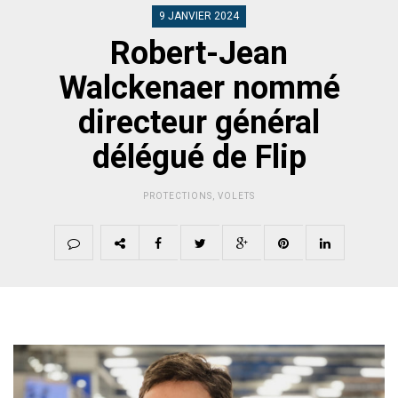
9 JANVIER 2024
Robert-Jean
Walckenaer nommé
directeur général
délégué de Flip
PROTECTIONS
,
VOLETS