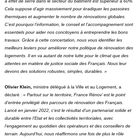
à effet de serre dans le secteur du bâtiment est supérieur à 60%.
Cela suppose d’agir massivement pour éradiquer les passoires
thermiques et augmenter le nombre de rénovations globales.
C’est pourquoi l’information, le conseil et l’accompagnement sont
essentiels pour aider nos concitoyens à entreprendre les bons
travaux. Grâce à cette concertation, nous vous identifier les
meilleurs leviers pour améliorer notre politique de rénovation des
logements. Il en va autant de notre lutte pour le climat que des
attentes en matière de justice sociale des Français. Nous leur
devons des solutions robustes, simples, durables. »
Olivier Klein,
ministre délégué à la Ville et au Logement, a
déclaré :
« Partout sur le territoire, France Rénov’ est le point
d’entrée privilégié des parcours de rénovation des Français.
Lancé en janvier 2022, c’est le résultat d’un partenariat solide et
durable entre l’Etat et les collectivités territoriales, avec
l’engagement au quotidien des opérateurs et des conseillers de
terrain. Aujourd’hui, nous réaffirmons une fois de plus le rôle