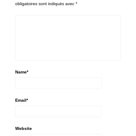
obligatoires sont indiqués avec
*
Name
*
Email
*
Website