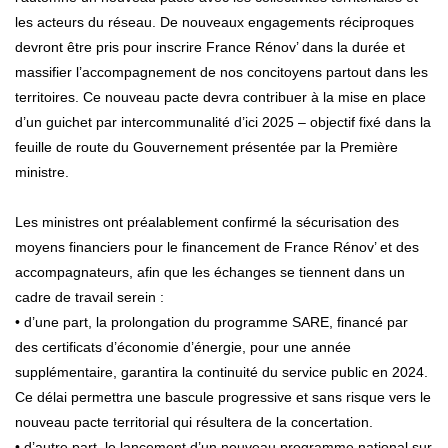
les acteurs du réseau. De nouveaux engagements réciproques
devront être pris pour inscrire France Rénov’ dans la durée et
massifier l’accompagnement de nos concitoyens partout dans les
territoires. Ce nouveau pacte devra contribuer à la mise en place
d’un guichet par intercommunalité d’ici 2025 – objectif fixé dans la
feuille de route du Gouvernement présentée par la Première
ministre.
Les ministres ont préalablement confirmé la sécurisation des
moyens financiers pour le financement de France Rénov’ et des
accompagnateurs, afin que les échanges se tiennent dans un
cadre de travail serein :
• d’une part, la prolongation du programme SARE, financé par
des certificats d’économie d’énergie, pour une année
supplémentaire, garantira la continuité du service public en 2024.
Ce délai permettra une bascule progressive et sans risque vers le
nouveau pacte territorial qui résultera de la concertation.
• d’autre part, le lancement d’un nouveau programme national sur