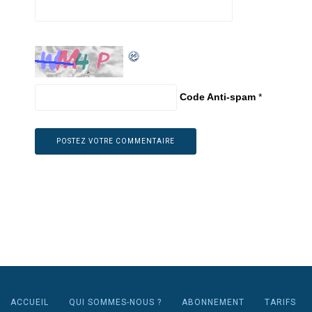
Code Anti-spam
*
ACCUEIL
QUI SOMMES-NOUS ?
ABONNEMENT
TARIFS