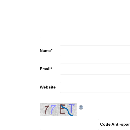
Name
*
Email
*
Website
Code Anti-spa