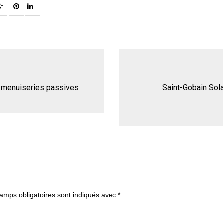
r menuiseries passives
Saint-Gobain Sola
amps obligatoires sont indiqués avec
*