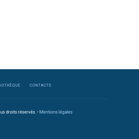
GOTHÈQUE
CONTACTS
us droits réservés.
• Mentions légales