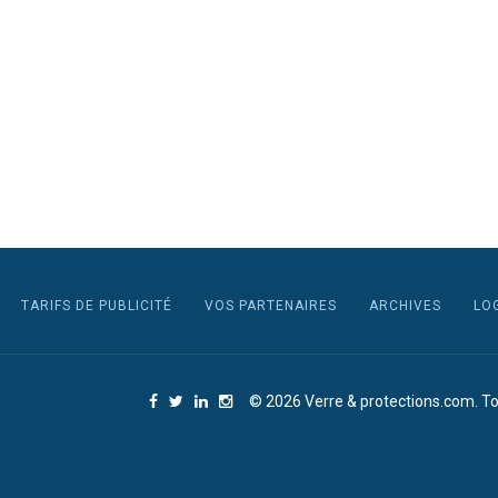
TARIFS DE PUBLICITÉ
VOS PARTENAIRES
ARCHIVES
LO
© 2026 Verre & protections.com. To