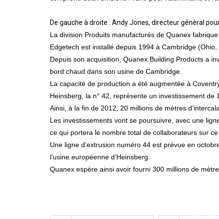
De gauche à droite : Andy Jones, directeur général pou
La division Produits ma­nufacturés de Quanex fa­briqu
Edgetech est installé depuis 1994 à Cambridge (Ohio, 
Depuis son acquisition, Quanex Building Products a inve
bord chaud dans son usine de Cambridge.
La capacité de production a été augmentée à Coventry,
Heinsberg, la n° 42, représente un investissement de 1
Ainsi, à la fin de 2012, 20 millions de mètres d’interca
Les investissements vont se poursuivre, avec une ligne
ce qui portera le nombre total de collaborateurs sur 
Une ligne d’extrusion numéro 44 est prévue en octobre 
l’usine européenne d’Heinsberg.
Quanex espère ainsi avoir fourni 300 millions de mètr