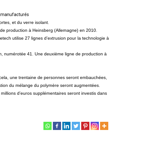
ts manufacturés
tes, et du verre isolant.
é de production à Heinsberg (Allemagne) en 2010.
tech utilise 27 lignes d’extrusion pour la technologie à
ion, numérotée 41. Une deuxième ligne de production à
ur cela, une trentaine de personnes seront embauchées,
ication du mélange du polymère seront augmentées.
 millions d’euros supplémentaires seront investis dans