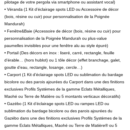
pilotage de votre pergola via smartphone ou assistant vocal)
• Véranda (1 Kit d’éclairage spots LED ou Accessoire de décor
(bois, résine ou cuir) pour personnalisation de la Poignée
Mandurah)
• Fenêtre&Baie (Accessoire de décor (bois, résine ou cuir) pour
personnalisation de la Poignée Mandurah ou plus-value
paumelles invisibles pour une fenêtre alu au style épuré)
• Portail (Des décors en inox : liseré, carré, rectangle, feuille
d’érable… (hors hublot) ou 1 tôle décor (effet branchage, galet,
goutte d’eau, rectangle, losange, cercle…)
• Carport (1 Kit d’éclairage spots LED ou sublimation du bardage
bicolore ou des parois ajourées du Carport dans une des finitions
exclusives Profils Systèmes de la gamme Eclats Métalliques,
Maohé ou Terre de Matière ou 5 montants verticaux décoratifs)
• Gazébo (1 Kit d’éclairage spots LED ou rampes LED ou
sublimation du bardage bicolore ou des parois ajourées du
Gazébo dans une des finitions exclusives Profils Systèmes de la
gamme Eclats Métalliques, Maohé ou Terre de Matière® ou 5