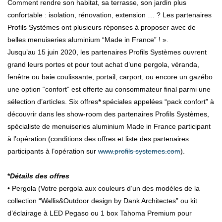
Comment rendre son habitat, sa terrasse, son jardin plus
confortable : isolation, rénovation, extension … ? Les partenaires
Profils Systèmes ont plusieurs réponses à proposer avec de
belles menuiseries aluminium “Made in France” ! ».
Jusqu’au 15 juin 2020, les partenaires Profils Systèmes ouvrent
grand leurs portes et pour tout achat d’une pergola, véranda,
fenêtre ou baie coulissante, portail, carport, ou encore un gazébo
une option “confort” est offerte au consommateur final parmi une
sélection d’articles. Six offres
*
spéciales appelées “pack confort” à
découvrir dans les show-room des partenaires Profils Systèmes,
spécialiste de menuiseries aluminium Made in France participant
à l’opération (conditions des offres et liste des partenaires
participants à l’opération sur
www.profils systemes.com
).
*
Détails des offres
• Pergola (Votre pergola aux couleurs d’un des modèles de la
collection “Wallis&Outdoor design by Dank Architectes” ou kit
d’éclairage à LED Pegaso ou 1 box Tahoma Premium pour