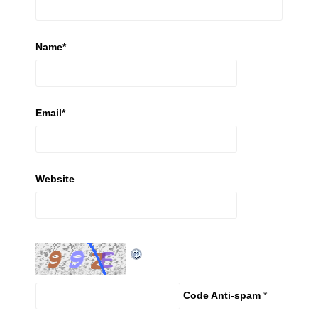
Name
*
Email
*
Website
Code Anti-spam
*