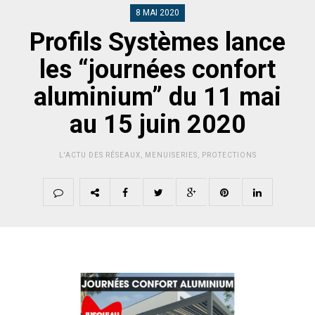
8 MAI 2020
Profils Systèmes lance
les “journées confort
aluminium” du 11 mai
au 15 juin 2020
L'ACTU DES RÉSEAUX
,
MENUISERIES
,
PROTECTIONS