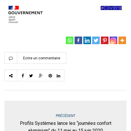
Ecrire un commentaire
PRÉCÉDENT
Profils Systèmes lance les “journées confort
aluminium” du 11 mai au 15 juin 2020