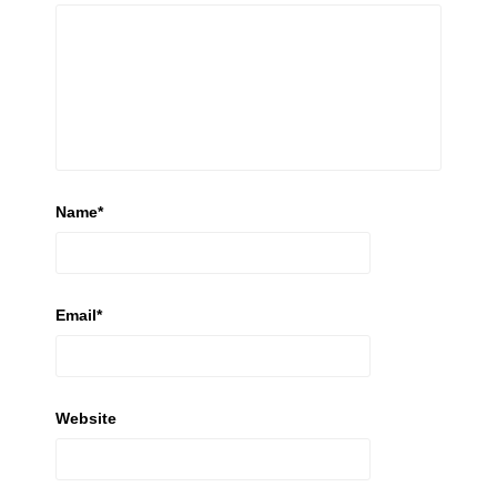
Name
*
Email
*
Website