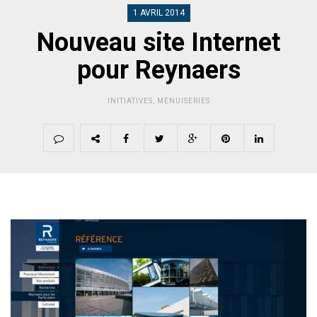
1 AVRIL 2014
Nouveau site Internet
pour Reynaers
INITIATIVES
,
MENUISERIES