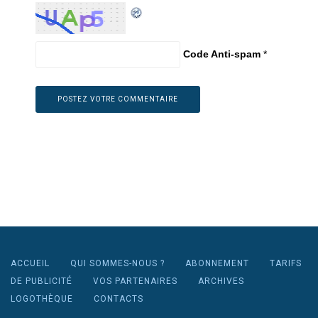
Code Anti-spam
*
ACCUEIL
QUI SOMMES-NOUS ?
ABONNEMENT
TARIFS
DE PUBLICITÉ
VOS PARTENAIRES
ARCHIVES
LOGOTHÈQUE
CONTACTS