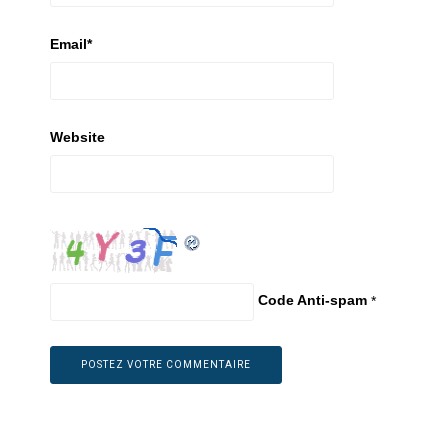
Email
*
Website
Code Anti-spam
*