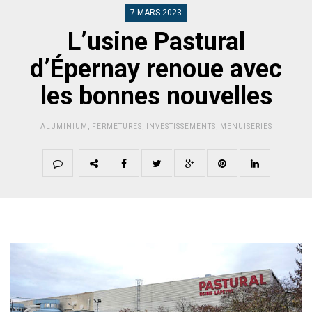
7 MARS 2023
L’usine Pastural
d’Épernay renoue avec
les bonnes nouvelles
ALUMINIUM
,
FERMETURES
,
INVESTISSEMENTS
,
MENUISERIES