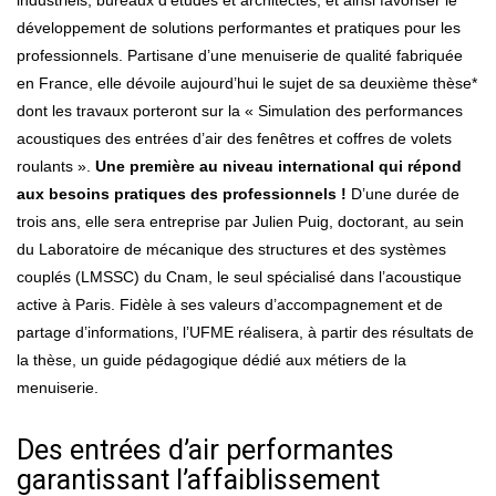
industriels, bureaux d’études et architectes, et ainsi favoriser le
développement de solutions performantes et pratiques pour les
professionnels. Partisane d’une menuiserie de qualité fabriquée
en France, elle dévoile aujourd’hui le sujet de sa deuxième thèse*
dont les travaux porteront sur la « Simulation des performances
acoustiques des entrées d’air des fenêtres et coffres de volets
roulants ».
Une première au niveau international qui répond
aux besoins pratiques des professionnels !
D’une durée de
trois ans, elle sera entreprise par Julien Puig, doctorant, au sein
du Laboratoire de mécanique des structures et des systèmes
couplés (LMSSC) du Cnam, le seul spécialisé dans l’acoustique
active à Paris. Fidèle à ses valeurs d’accompagnement et de
partage d’informations, l’UFME réalisera, à partir des résultats de
la thèse, un guide pédagogique dédié aux métiers de la
menuiserie.
Des entrées d’air performantes
garantissant l’affaiblissement