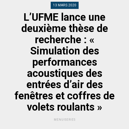
13 MARS 2020
L’UFME lance une
deuxième thèse de
recherche : «
Simulation des
performances
acoustiques des
entrées d’air des
fenêtres et coffres de
volets roulants »
MENUISERIES