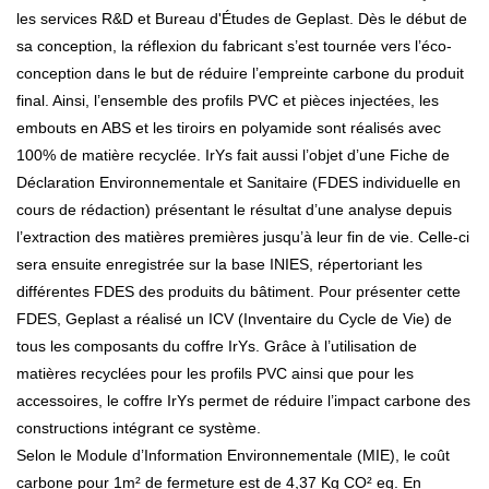
les services R&D et Bureau d'Études de Geplast. Dès le début de
sa conception, la réflexion du fabricant s’est tournée vers l’éco-
conception dans le but de réduire l’empreinte carbone du produit
final. Ainsi, l’ensemble des profils PVC et pièces injectées, les
embouts en ABS et les tiroirs en polyamide sont réalisés avec
100% de matière recyclée. IrYs fait aussi l’objet d’une Fiche de
Déclaration Environnementale et Sanitaire (FDES individuelle en
cours de rédaction) présentant le résultat d’une analyse depuis
l’extraction des matières premières jusqu’à leur fin de vie. Celle-ci
sera ensuite enregistrée sur la base INIES, répertoriant les
différentes FDES des produits du bâtiment. Pour présenter cette
FDES, Geplast a réalisé un ICV (Inventaire du Cycle de Vie) de
tous les composants du coffre IrYs. Grâce à l’utilisation de
matières recyclées pour les profils PVC ainsi que pour les
accessoires, le coffre IrYs permet de réduire l’impact carbone des
constructions intégrant ce système.
Selon le Module d’Information Environnementale (MIE), le coût
carbone pour 1m² de fermeture est de 4,37 Kg CO² eq. En