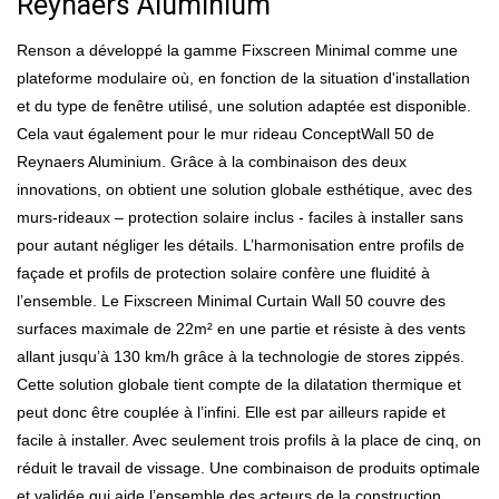
Reynaers Aluminium
Renson a développé la gamme Fixscreen Minimal comme une
plateforme modulaire où, en fonction de la situation d'installation
et du type de fenêtre utilisé, une solution adaptée est disponible.
Cela vaut également pour le mur rideau ConceptWall 50 de
Reynaers Aluminium. Grâce à la combinaison des deux
innovations, on obtient une solution globale esthétique, avec des
murs-rideaux – protection solaire inclus - faciles à installer sans
pour autant négliger les détails. L’harmonisation entre profils de
façade et profils de protection solaire confère une fluidité à
l’ensemble. Le Fixscreen Minimal Curtain Wall 50 couvre des
surfaces maximale de 22m² en une partie et résiste à des vents
allant jusqu’à 130 km/h grâce à la technologie de stores zippés.
Cette solution globale tient compte de la dilatation thermique et
peut donc être couplée à l’infini. Elle est par ailleurs rapide et
facile à installer. Avec seulement trois profils à la place de cinq, on
réduit le travail de vissage. Une combinaison de produits optimale
et validée qui aide l’ensemble des acteurs de la construction.