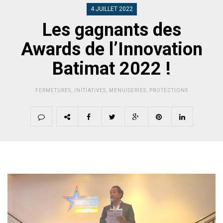
4 JUILLET 2022
Les gagnants des
Awards de l’Innovation
Batimat 2022 !
FERMETURES
,
INITIATIVES
,
MENUISERIES
,
PROTECTIONS