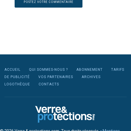
ACCUEIL
QUI SOMMES-NOUS ?
ABONNEMENT
TARIFS
DE PUBLICITÉ
VOS PARTENAIRES
ARCHIVES
LOGOTHÈQUE
CONTACTS
© 2026 Verre & protections.com. Tous droits réservés.
• Mentions