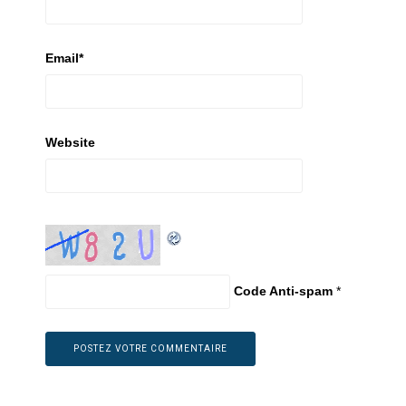
Email
*
Website
Code Anti-spam
*