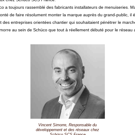
 a toujours rassemblé des fabricants installateurs de menuiseries. Ma
onté de faire résolument monter la marque auprès du grand-public, il 
t des entreprises orientées chantier qui souhaitaient pénétrer le marché
t Simorre au sein de Schüco que tout à réellement débuté pour le réseau
Vincent Simorre, Responsable du
développement et des réseaux chez
Schüco SCS France