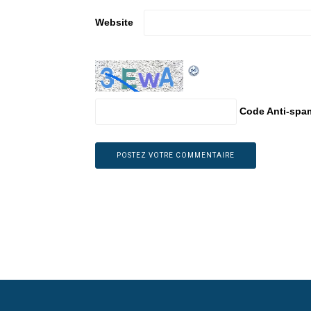
Website
Code Anti-spa