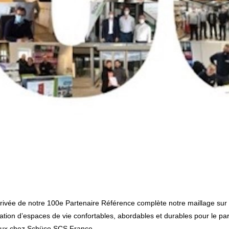
tion d’espaces de vie confortables, abordables et durables pour le parti
aux chez Schüco SCS France.