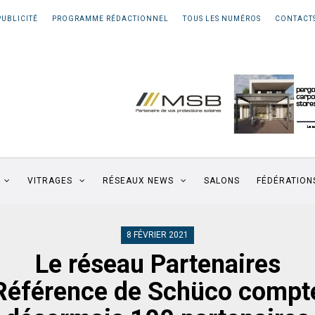
PUBLICITÉ
PROGRAMME RÉDACTIONNEL
TOUS LES NUMÉROS
CONTACT
VITRAGES
RÉSEAUX NEWS
SALONS
FÉDÉRATION
8 FÉVRIER 2021
Le réseau Partenaires
Référence de Schüco compt