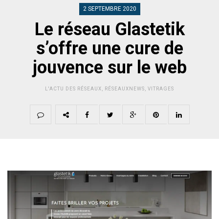
2 SEPTEMBRE 2020
Le réseau Glastetik
s’offre une cure de
jouvence sur le web
L'ACTU DES RÉSEAUX
,
RÉSEAUXNEWS
,
VITRAGES