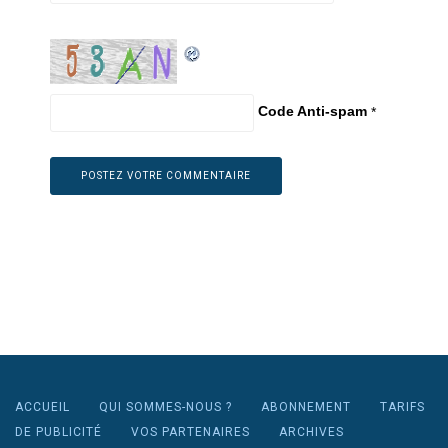
Code Anti-spam
*
ACCUEIL
QUI SOMMES-NOUS ?
ABONNEMENT
TARIFS
DE PUBLICITÉ
VOS PARTENAIRES
ARCHIVES