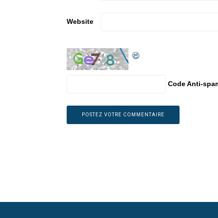
Website
Code Anti-spa