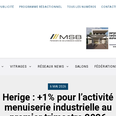
PUBLICITÉ
PROGRAMME RÉDACTIONNEL
TOUS LES NUMÉROS
CONTACT
VITRAGES
RÉSEAUX NEWS
SALONS
FÉDÉRATION
6 MAI 2026
Herige : +1% pour l’activité
menuiserie industrielle au