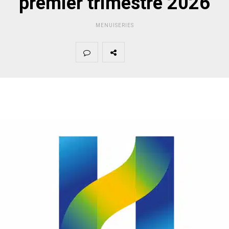
premier trimestre 2026
MENUISERIES