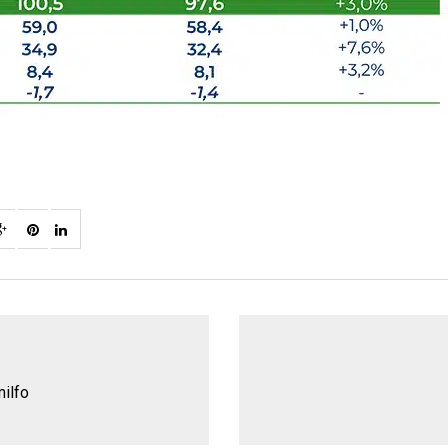
milfo