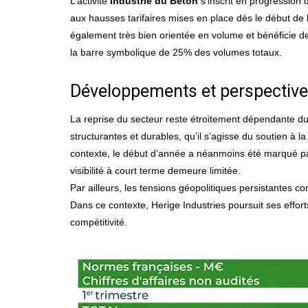
L’activité
Industrie du Béton
s’inscrit en progression 
aux hausses tarifaires mises en place dès le début de
également très bien orientée en volume et bénéficie d
la barre symbolique de 25% des volumes totaux.
Développements et perspectiv
La reprise du secteur reste étroitement dépendante d
structurantes et durables, qu’il s’agisse du soutien à l
contexte, le début d’année a néanmoins été marqué pa
visibilité à court terme demeure limitée.
Par ailleurs, les tensions géopolitiques persistantes co
Dans ce contexte, Herige Industries poursuit ses effo
compétitivité.