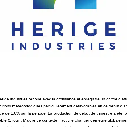
itions météorologiques particulièrement défavorables en ce début d’an
ce de 1,0% sur la période. La production de début de trimestre a été fo
ble (1 jour). Malgré ce contexte, l’activité chantier demeure globalem