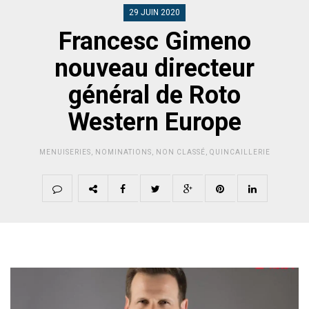
29 JUIN 2020
Francesc Gimeno
nouveau directeur
général de Roto
Western Europe
MENUISERIES
,
NOMINATIONS
,
NON CLASSÉ
,
QUINCAILLERIE