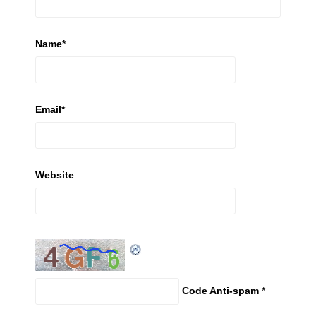
Name
*
Email
*
Website
Code Anti-spam
*