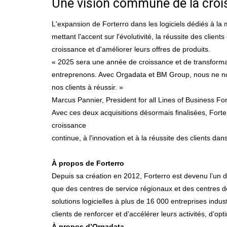
Une vision commune de la crois
L'expansion de Forterro dans les logiciels dédiés à la 
mettant l'accent sur l'évolutivité, la réussite des clien
croissance et d'améliorer leurs offres de produits.
« 2025 sera une année de croissance et de transformat
entreprenons. Avec Orgadata et BM Group, nous ne nous 
nos clients à réussir. »
Marcus Pannier, President for all Lines of Business For
Avec ces deux acquisitions désormais finalisées, Forte
croissance
continue, à l'innovation et à la réussite des clients dan
À propos de Forterro
Depuis sa création en 2012, Forterro est devenu l’un de
que des centres de service régionaux et des centres d
solutions logicielles à plus de 16 000 entreprises ind
clients de renforcer et d’accélérer leurs activités, d’opt
À propos d’Orgadata