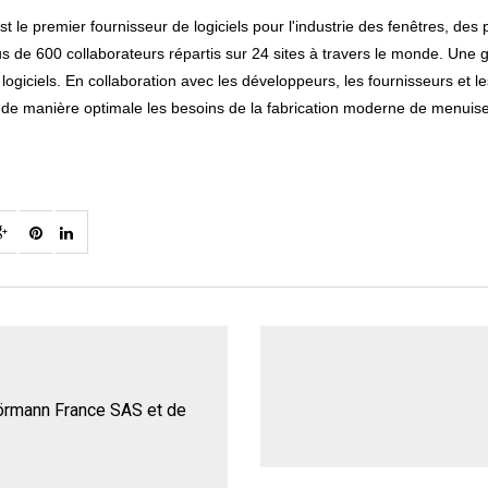
e premier fournisseur de logiciels pour l'industrie des fenêtres, des p
s de 600 collaborateurs répartis sur 24 sites à travers le monde. Une g
ogiciels. En collaboration avec les développeurs, les fournisseurs et l
t de manière optimale les besoins de la fabrication moderne de menuise
 Hörmann France SAS et de