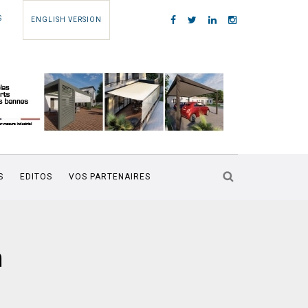
S
ENGLISH VERSION
S
EDITOS
VOS PARTENAIRES
n