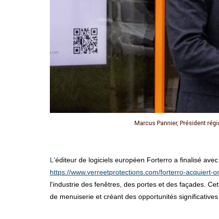
Marcus Pannier, Président régi
L'éditeur de logiciels européen Forterro a finalisé av
https://www.verreetprotections.com/forterro-acquiert-o
l'industrie des fenêtres, des portes et des façades. Cet
de menuiserie et créant des opportunités significatives