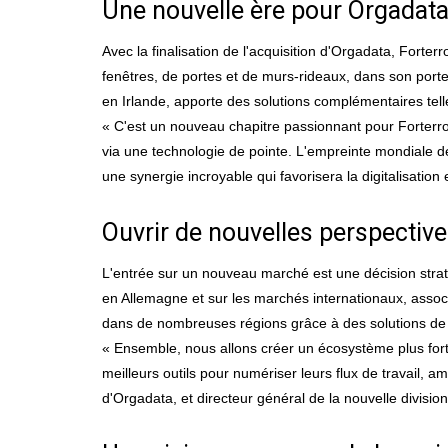
Une nouvelle ère pour Orgadat
Avec la finalisation de l'acquisition d'Orgadata, Forterr
fenêtres, de portes et de murs-rideaux, dans son porte
en Irlande, apporte des solutions complémentaires telle
« C'est un nouveau chapitre passionnant pour Forterro
via une technologie de pointe. L'empreinte mondiale d
une synergie incroyable qui favorisera la digitalisation 
Ouvrir de nouvelles perspective
L'entrée sur un nouveau marché est une décision straté
en Allemagne et sur les marchés internationaux, asso
dans de nombreuses régions grâce à des solutions de 
« Ensemble, nous allons créer un écosystème plus fort e
meilleurs outils pour numériser leurs flux de travail, a
d'Orgadata, et directeur général de la nouvelle divisi