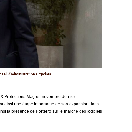
nseil d’administration Orgadata
rre & Protections Mag en novembre dernier :
uant ainsi une étape importante de son expansion dans
ainsi la présence de Forterro sur le marché des logiciels