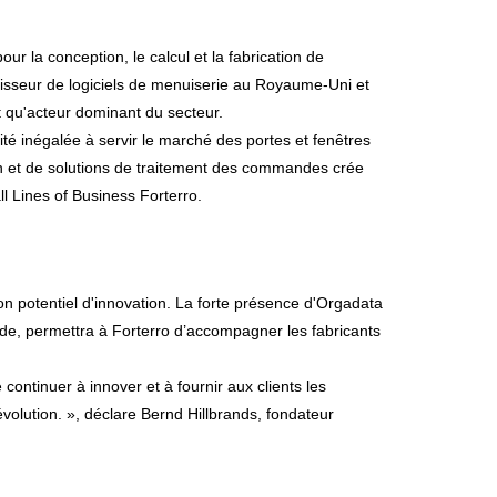
our la conception, le calcul et la fabrication de
rnisseur de logiciels de menuiserie au Royaume-Uni et
nt qu'acteur dominant du secteur.
é inégalée à servir le marché des portes et fenêtres
on et de solutions de traitement des commandes crée
all Lines of Business Forterro.
n potentiel d'innovation. La forte présence d'Orgadata
de, permettra à Forterro d’accompagner les fabricants
continuer à innover et à fournir aux clients les
 évolution. », déclare Bernd Hillbrands, fondateur