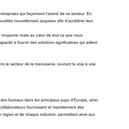
ntreprises qui façonnent l'avenir de ce secteur. En
s sociétés nouvellement acquises afin d'accélérer leur
lle moyenne reste au cœur de tout ce que nous
cité à fournir des solutions significatives qui aident
ns le secteur de la menuiserie, ouvrant la voie à une
ec des bureaux dans les principaux pays d’Europe, ainsi
ollaborateurs fournissent et maintiennent des
e région et de chaque industrie, permettant ainsi aux