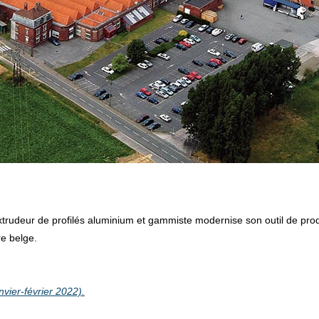
’extrudeur de profilés aluminium et gammiste modernise son outil de pro
re belge.
nvier-février 2022).