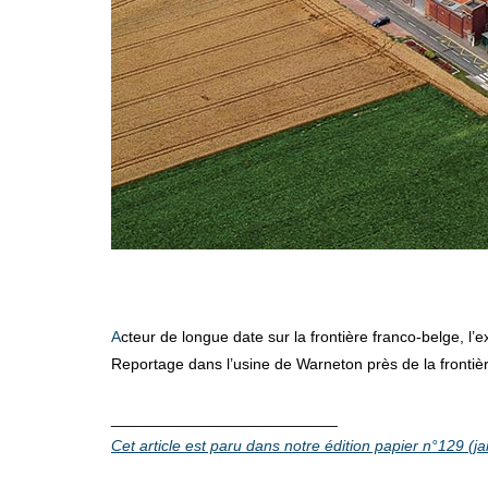
Acteur de longue date sur la frontière franco-belge, l
Reportage dans l’usine de Warneton près de la frontiè
__________________________
Cet article est paru dans notre édition papier n°129 (ja