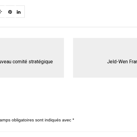
uveau comité stratégique
Jeld-Wen Fran
amps obligatoires sont indiqués avec
*