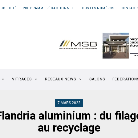
PUBLICITÉ
PROGRAMME RÉDACTIONNEL
TOUS LES NUMÉROS
CONTACT
VITRAGES
RÉSEAUX NEWS
SALONS
FÉDÉRATION
7 MARS 2022
Flandria aluminium : du filag
au recyclage