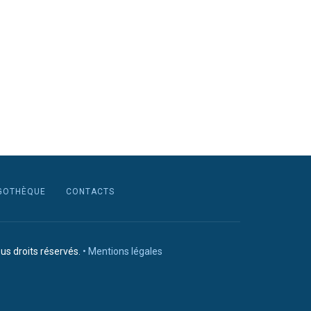
GOTHÈQUE
CONTACTS
us droits réservés.
• Mentions légales