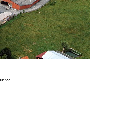
duction.