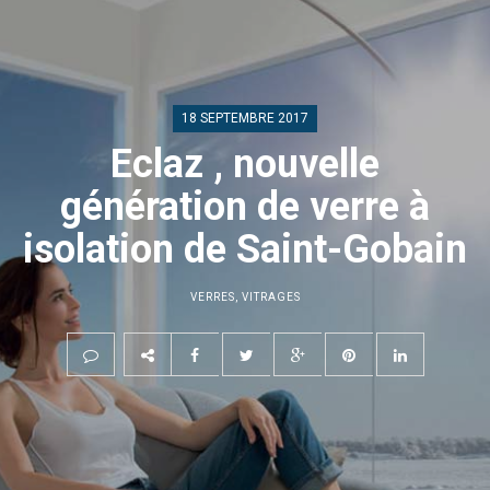
18 SEPTEMBRE 2017
Eclaz , nouvelle
génération de verre à
isolation de Saint-Gobain
VERRES
,
VITRAGES