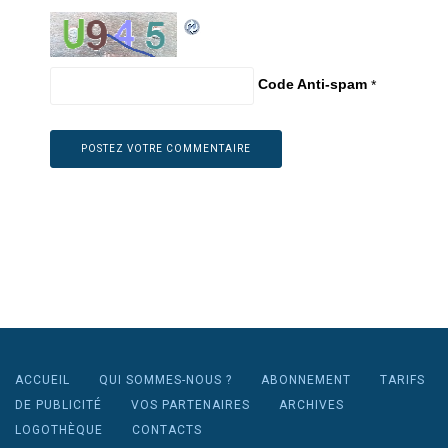
Code Anti-spam
*
ACCUEIL
QUI SOMMES-NOUS ?
ABONNEMENT
TARIFS
DE PUBLICITÉ
VOS PARTENAIRES
ARCHIVES
LOGOTHÈQUE
CONTACTS