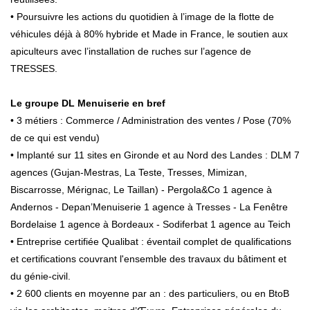
• Poursuivre les actions du quotidien à l’image de la flotte de
véhicules déjà à 80% hybride et Made in France, le soutien aux
apiculteurs avec l’installation de ruches sur l’agence de
TRESSES.
Le groupe DL Menuiserie en bref
• 3 métiers : Commerce / Administration des ventes / Pose (70%
de ce qui est vendu)
• Implanté sur 11 sites en Gironde et au Nord des Landes : DLM 7
agences (Gujan-Mestras, La Teste, Tresses, Mimizan,
Biscarrosse, Mérignac, Le Taillan) - Pergola&Co 1 agence à
Andernos - Depan’Menuiserie 1 agence à Tresses - La Fenêtre
Bordelaise 1 agence à Bordeaux - Sodiferbat 1 agence au Teich
• Entreprise certifiée Qualibat : éventail complet de qualifications
et certifications couvrant l'ensemble des travaux du bâtiment et
du génie-civil.
• 2 600 clients en moyenne par an : des particuliers, ou en BtoB