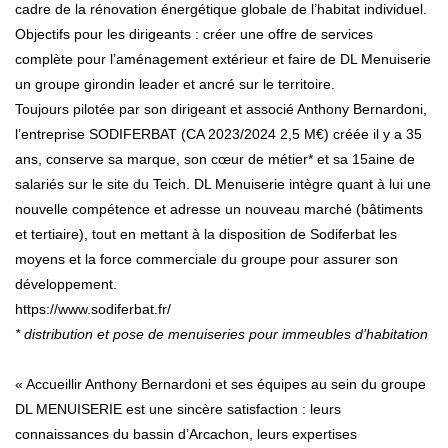
cadre de la rénovation énergétique globale de l’habitat individuel.
Objectifs pour les dirigeants : créer une offre de services
complète pour l’aménagement extérieur et faire de DL Menuiserie
un groupe girondin leader et ancré sur le territoire.
Toujours pilotée par son dirigeant et associé Anthony Bernardoni,
l’entreprise SODIFERBAT (CA 2023/2024 2,5 M€) créée il y a 35
ans, conserve sa marque, son cœur de métier* et sa 15aine de
salariés sur le site du Teich. DL Menuiserie intègre quant à lui une
nouvelle compétence et adresse un nouveau marché (bâtiments
et tertiaire), tout en mettant à la disposition de Sodiferbat les
moyens et la force commerciale du groupe pour assurer son
développement.
https://www.sodiferbat.fr/
* distribution et pose de menuiseries pour immeubles d’habitation
« Accueillir Anthony Bernardoni et ses équipes au sein du groupe
DL MENUISERIE est une sincère satisfaction : leurs
connaissances du bassin d’Arcachon, leurs expertises