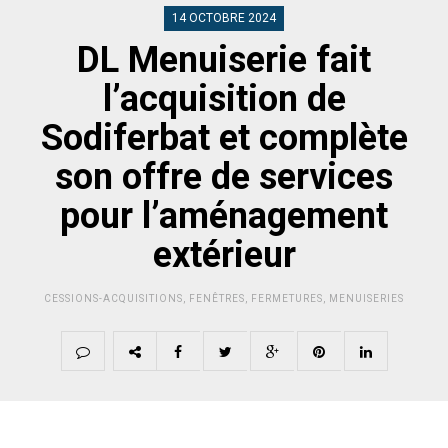
14 OCTOBRE 2024
DL Menuiserie fait
l’acquisition de
Sodiferbat et complète
son offre de services
pour l’aménagement
extérieur
CESSIONS-ACQUISITIONS
,
FENÊTRES
,
FERMETURES
,
MENUISERIES