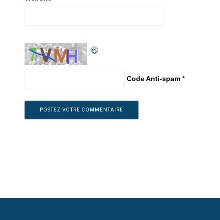
Code Anti-spam
*