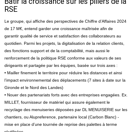
Bâtir la croissance sur les piliers de la
RSE
Le groupe, qui affiche des perspectives de Chiffre d’Affaires 2024
de 17 M€, entend garder une croissance maîtrisée afin de
garantir qualité de service et satisfaction des collaborateurs au
quotidien. Parmi les projets, la digitalisation de la relation clients,
des fonctions support et de la comptabilité, mais aussi le
renforcement de la politique RSE conforme aux valeurs de ses
dirigeants et partagée par les équipes, basée sur trois axes :
• Mailler finement le territoire pour réduire les distances et ainsi
l’impact environnemental des déplacements (7 sites à date sur la
Gironde et le Nord des Landes)
• Nouer des partenariats forts avec des entreprises engagées. Ex.
MILLET, fournisseur de matériel qui assure également le
recyclage des menuiseries déposées par DL MENUISERIE sur les
chantiers, ou Alupreference, partenaire local (Carbon Blanc) -
mise en place d’une tournée de reprise des palettes à terme
réutilisées.