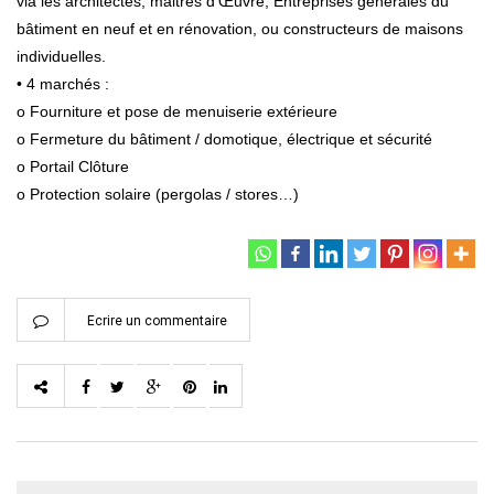
via les architectes, maitres d’Œuvre, Entreprises générales du
bâtiment en neuf et en rénovation, ou constructeurs de maisons
individuelles.
• 4 marchés :
o Fourniture et pose de menuiserie extérieure
o Fermeture du bâtiment / domotique, électrique et sécurité
o Portail Clôture
o Protection solaire (pergolas / stores…)
Ecrire un commentaire