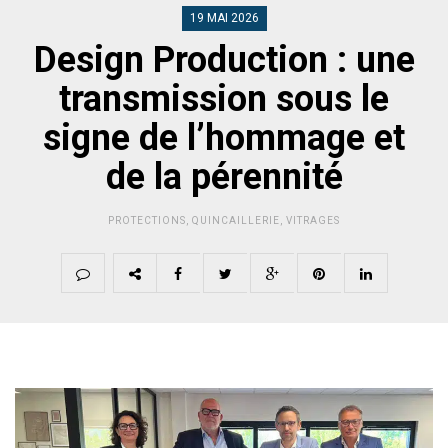
19 MAI 2026
Design Production : une
transmission sous le
signe de l’hommage et
de la pérennité
PROTECTIONS
,
QUINCAILLERIE
,
VITRAGES