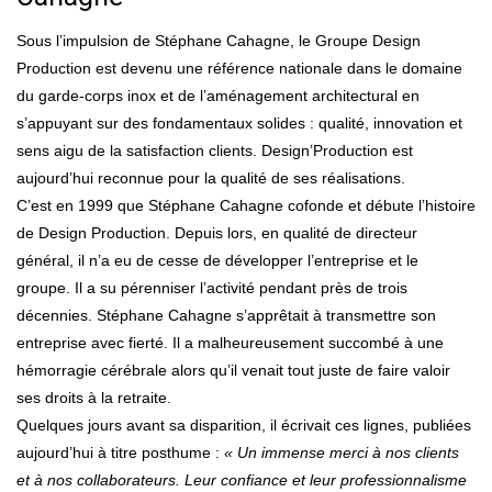
Sous l’impulsion de Stéphane Cahagne, le Groupe Design
Production est devenu une référence nationale dans le domaine
du garde-corps inox et de l’aménagement architectural en
s’appuyant sur des fondamentaux solides : qualité, innovation et
sens aigu de la satisfaction clients. Design’Production est
aujourd’hui reconnue pour la qualité de ses réalisations.
C’est en 1999 que Stéphane Cahagne cofonde et débute l’histoire
de Design Production. Depuis lors, en qualité de directeur
général, il n’a eu de cesse de développer l’entreprise et le
groupe. Il a su pérenniser l’activité pendant près de trois
décennies. Stéphane Cahagne s’apprêtait à transmettre son
entreprise avec fierté. Il a malheureusement succombé à une
hémorragie cérébrale alors qu’il venait tout juste de faire valoir
ses droits à la retraite.
Quelques jours avant sa disparition, il écrivait ces lignes, publiées
aujourd’hui à titre posthume :
« Un immense merci à nos clients
et à nos collaborateurs. Leur confiance et leur professionnalisme