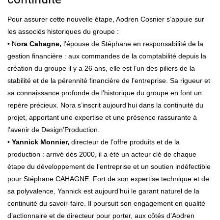
Pour assurer cette nouvelle étape, Aodren Cosnier s’appuie sur
les associés historiques du groupe :
• N
ora Cahagne,
l’épouse de Stéphane en responsabilité de la
gestion financière : aux commandes de la comptabilité depuis la
création du groupe il y a 26 ans, elle est l’un des piliers de la
stabilité et de la pérennité financière de l’entreprise. Sa rigueur et
sa connaissance profonde de l’historique du groupe en font un
repère précieux. Nora s’inscrit aujourd’hui dans la continuité du
projet, apportant une expertise et une présence rassurante à
l’avenir de Design’Production.
•
Yannick Monnier,
directeur de l’offre produits et de la
production : arrivé dès 2000, il a été un acteur clé de chaque
étape du développement de l’entreprise et un soutien indéfectible
pour Stéphane CAHAGNE. Fort de son expertise technique et de
sa polyvalence, Yannick est aujourd’hui le garant naturel de la
continuité du savoir-faire. Il poursuit son engagement en qualité
d’actionnaire et de directeur pour porter, aux côtés d’Aodren