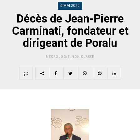
6 MAI 2020
Décès de Jean-Pierre
Carminati, fondateur et
dirigeant de Poralu
NÉCROLOGIE
,
NON CLASSÉ