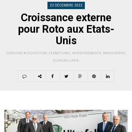
22 DÉCEMBRE 2022
Croissance externe
pour Roto aux Etats-
Unis
CESSIONS-ACQUISITIONS
,
FERMETURES
,
INVESTISSEMENTS
,
MENUISERIES
,
QUINCAILLERIE