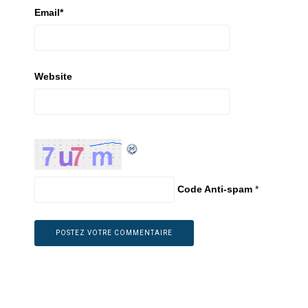
Email
*
Website
Code Anti-spam
*