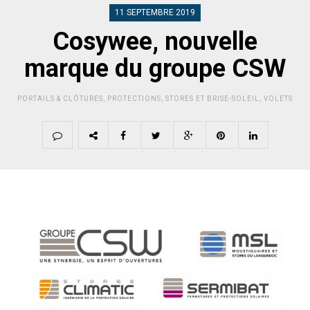
11 SEPTEMBRE 2019
Cosywee, nouvelle
marque du groupe CSW
PORTAILS & CLÔTURES
,
PROTECTIONS
,
STORES ET BRISE-SOLEIL
,
VOLETS