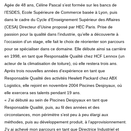
Agée de 48 ans, Céline Pascal s’est formée sur les bancs de
l’ESDES, Ecole Supérieure de Commerce basée à Lyon, puis
dans le cadre du Cycle d’Enseignement Supérieur des Affaires
(CESA) Directeur d’Usine proposé par HEC Paris. Prise de
passion pour la qualité dans l’industrie, qu’elle a découverte à
l’occasion d’un stage, elle fait le choix de réorienter son parcours
pour se spécialiser dans ce domaine. Elle débute ainsi sa carrière
en 1998, en tant que Responsable Qualité chez HCF Lennox (un
acteur de la climatisation de toiture), où elle restera trois ans.
Après trois nouvelles années d’expérience en tant que
Responsable Qualité des activités Hewlett Packard chez ABX
Logistics, elle rejoint en novembre 2004 Piscines Desjoyaux, où
elle exercera ses talents pendant 19 ans.
« J’ai débuté au sein de Piscines Desjoyaux en tant que
Responsable Qualité, puis, au fil des années et des
circonstances, mon périmètre s’est peu à peu élargi aux
méthodes, puis au développement produit, à l’approvisionnement.
J’y ai achevé mon parcours en tant que Directrice Industriel et