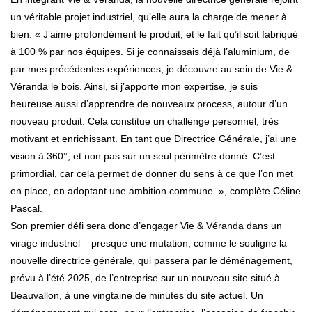
un véritable projet industriel, qu’elle aura la charge de mener à
bien. « J’aime profondément le produit, et le fait qu’il soit fabriqué
à 100 % par nos équipes. Si je connaissais déjà l’aluminium, de
par mes précédentes expériences, je découvre au sein de Vie &
Véranda le bois. Ainsi, si j’apporte mon expertise, je suis
heureuse aussi d’apprendre de nouveaux process, autour d’un
nouveau produit. Cela constitue un challenge personnel, très
motivant et enrichissant. En tant que Directrice Générale, j’ai une
vision à 360°, et non pas sur un seul périmètre donné. C’est
primordial, car cela permet de donner du sens à ce que l’on met
en place, en adoptant une ambition commune. », complète Céline
Pascal.
Son premier défi sera donc d’engager Vie & Véranda dans un
virage industriel – presque une mutation, comme le souligne la
nouvelle directrice générale, qui passera par le déménagement,
prévu à l’été 2025, de l’entreprise sur un nouveau site situé à
Beauvallon, à une vingtaine de minutes du site actuel. Un