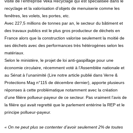
visite de l’entreprise Veka Recyclage qui est spécialisée dans le
recyclage et la valorisation d’objets de menuiserie comme les
fenêtres, les volets, les portes, etc.
Avec 227,5 millions de tonnes par an, le secteur du bâtiment et
des travaux publics est le plus gros producteur de déchets en
France alors que la construction valorise seulement la moitié de
ses déchets avec des performances très hétérogènes selon les
matériaux.
Selon le ministère, le projet de loi anti-gaspillage pour une
économie circulaire, récemment voté à l’Assemblée nationale et
au Sénat à l’unanimité (Lire notre article publié dans Verre &
Protections Mag n°115 de décembre dernier), apporte plusieurs
réponses à cette problématique notamment avec la création
d’une filière pollueur-payeur de ce secteur. Pas vraiment l’avis de
la filière qui avait regretté que le parlement entérine la REP et le
principe pollueur-payeur.
« On ne peut plus se contenter d’avoir seulement 2% de toutes