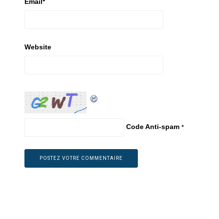
Email
*
Website
Code Anti-spam
*