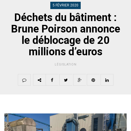
5 FÉVRIER 2020
Déchets du bâtiment :
Brune Poirson annonce
le déblocage de 20
millions d’euros
LÉGISLATION