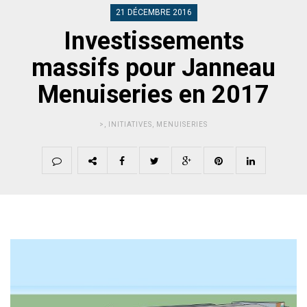
21 DÉCEMBRE 2016
Investissements
massifs pour Janneau
Menuiseries en 2017
>
,
INITIATIVES
,
MENUISERIES