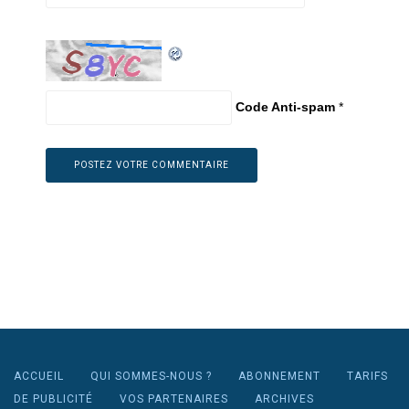
Code Anti-spam
*
ACCUEIL
QUI SOMMES-NOUS ?
ABONNEMENT
TARIFS
DE PUBLICITÉ
VOS PARTENAIRES
ARCHIVES