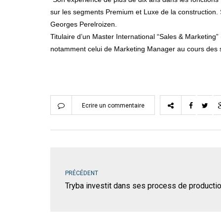
sur les segments Premium et Luxe de la construction. 
Georges Perelroizen.
Titulaire d’un Master International “Sales & Marketi
notamment celui de Marketing Manager au cours des s
Ecrire un commentaire
PRÉCÉDENT
Tryba investit dans ses process de producti