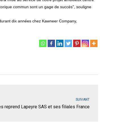
istorique commun sont un gage de succès", souligne
es durant dix années chez Kawneer Company,
SUIVANT
s reprend Lapeyre SAS et ses filiales France