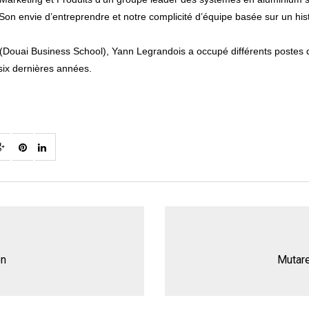
Son envie d’entreprendre et notre complicité d’équipe basée sur un h
ng” (Douai Business School), Yann Legrandois a occupé différents post
ix dernières années.
on
Mutare