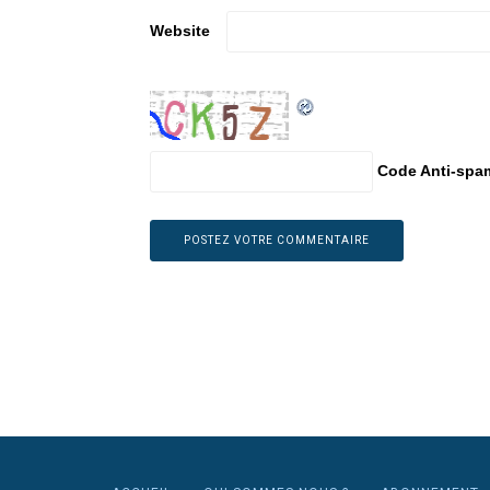
Website
Code Anti-spa