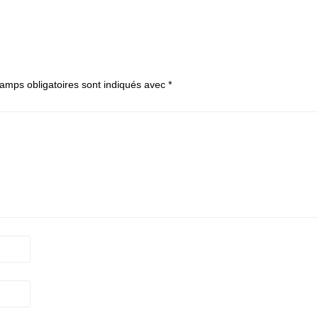
amps obligatoires sont indiqués avec
*