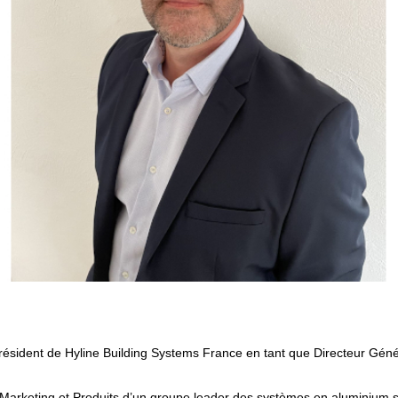
 Marketing et Produits d’un groupe leader des systèmes en aluminium s