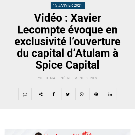
15 JANVIER 2021
Vidéo : Xavier
Lecompte évoque en
exclusivité l’ouverture
du capital d’Atulam à
Spice Capital
"VU DE MA FENÊTRE"
,
MENUISERIES