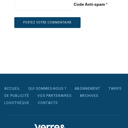
Code Anti-spam
*
ACCUEIL
QUI SOMMES-NOUS ?
ABONNEMENT
TARIFS
DE PUBLICITÉ
VOS PARTENAIRES
ARCHIVES
LOGOTHÈQUE
CONTACTS