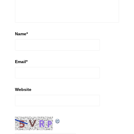
Name
*
Email
*
Website