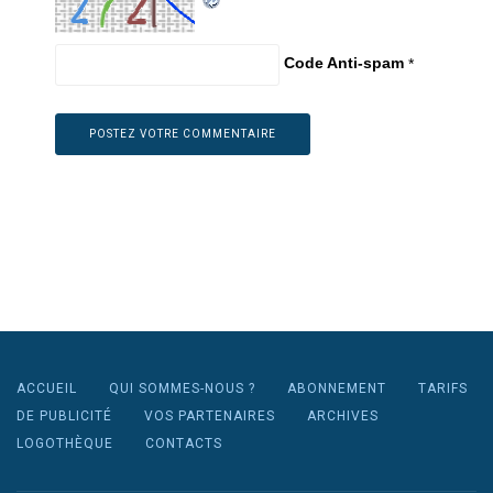
Code Anti-spam
*
ACCUEIL
QUI SOMMES-NOUS ?
ABONNEMENT
TARIFS
DE PUBLICITÉ
VOS PARTENAIRES
ARCHIVES
LOGOTHÈQUE
CONTACTS