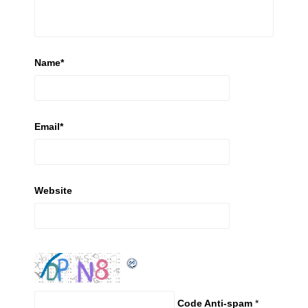
Name
*
Email
*
Website
Code Anti-spam
*