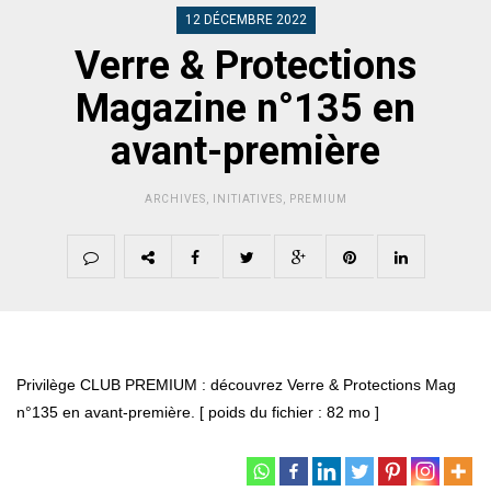
12 DÉCEMBRE 2022
Verre & Protections
Magazine n°135 en
avant-première
ARCHIVES
,
INITIATIVES
,
PREMIUM
Privilège CLUB PREMIUM : découvrez Verre & Protections Mag
n°135 en avant-première. [ poids du fichier : 82 mo ]