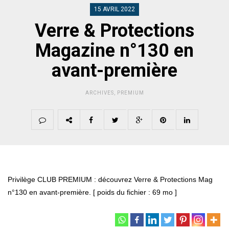
15 AVRIL 2022
Verre & Protections
Magazine n°130 en
avant-première
ARCHIVES
,
PREMIUM
Privilège CLUB PREMIUM : découvrez Verre & Protections Mag
n°130 en avant-première. [ poids du fichier : 69 mo ]