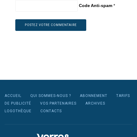
Code Anti-spam
*
ACCUEIL
QUI SOMMES-NOUS ?
ABONNEMENT
TARIFS
DE PUBLICITÉ
VOS PARTENAIRES
ARCHIVES
LOGOTHÈQUE
CONTACTS