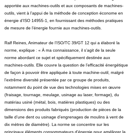
apportée aux machines-outils et aux composants de machines-
outils, vient à l’appui de la méthode de conception économe en
énergie d’ISO 14955-1, en fournissant des méthodes pratiques
de mesure de l’énergie fournie aux machines-outils.
Ralf Reines, Animateur de l’ISO/TC 39/GT 12 qui a élaboré la
norme, explique : « À ma connaissance, il s’agit de la seule
norme abordant ce sujet et spécifiquement destinée aux
machines-outils. Elle couvre la question de l’efficacité énergétique
de façon à pouvoir être appliquée à toute machine-outil, malgré
l’extrême diversité présentée par ce groupe de produits,
notamment du point de vue des technologies mises en œuvre
(fraisage, tournage, meulage, usinage au laser, formage), du
matériau usiné (métal, bois, matières plastiques) ou des
dimensions des produits fabriqués (production de pièces de la
taille d’une dent ou usinage d’engrenages de moulins à vent de
dix mètres de diamètre). La norme se concentre sur les
principaux éléments consommateurs d’énergie pour améliorer la