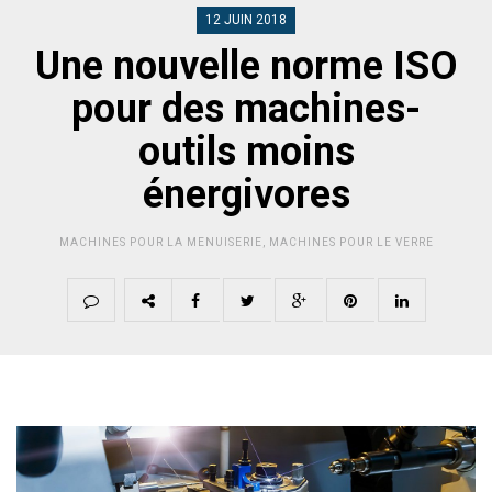
12 JUIN 2018
Une nouvelle norme ISO
pour des machines-
outils moins
énergivores
MACHINES POUR LA MENUISERIE
,
MACHINES POUR LE VERRE