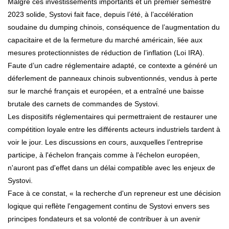
Malgré ces investissements importants et un premier semestre
2023 solide, Systovi fait face, depuis l’été, à l’accélération
soudaine du dumping chinois, conséquence de l’augmentation du
capacitaire et de la fermeture du marché américain, liée aux
mesures protectionnistes de réduction de l’inflation (Loi IRA).
Faute d’un cadre réglementaire adapté, ce contexte a généré un
déferlement de panneaux chinois subventionnés, vendus à perte
sur le marché français et européen, et a entraîné une baisse
brutale des carnets de commandes de Systovi.
Les dispositifs réglementaires qui permettraient de restaurer une
compétition loyale entre les différents acteurs industriels tardent à
voir le jour. Les discussions en cours, auxquelles l’entreprise
participe, à l'échelon français comme à l'échelon européen,
n'auront pas d'effet dans un délai compatible avec les enjeux de
Systovi.
Face à ce constat, « la recherche d'un repreneur est une décision
logique qui reflète l'engagement continu de Systovi envers ses
principes fondateurs et sa volonté de contribuer à un avenir