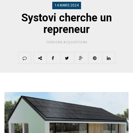
14 MARS 2024
Systovi cherche un
repreneur
CESSIONS-ACQUISITIONS