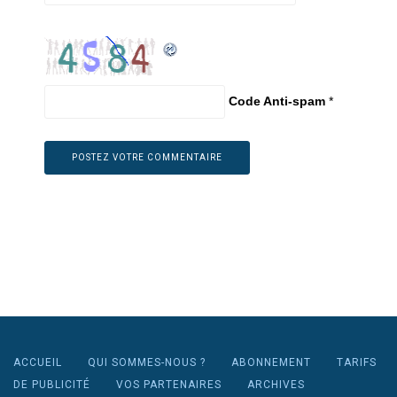
Code Anti-spam
*
ACCUEIL
QUI SOMMES-NOUS ?
ABONNEMENT
TARIFS
DE PUBLICITÉ
VOS PARTENAIRES
ARCHIVES