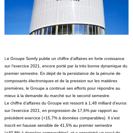
Le Groupe Somfy publie un chiffre d’affaires en forte croissance
sur l’exercice 2021, encore porté par la très bonne dynamique du
premier semestre. En dépit de la persistance de la pénurie de
composants électroniques et de la pression sur les matières
premières, le Groupe a continué ses efforts pour répondre au
mieux à la demande du marché sur le second semestre.
Le chiffre d’affaires du Groupe est ressorti à 1,48 milliard d’euros
sur l’exercice 2021, en progression de 17,6% par rapport au
précédent exercice (+15,7% à données comparables). Il s’est
inscrit en hausse sensible de 41,5% au premier semestre
(+40,8% à données comparables), et a enregistré un recul de