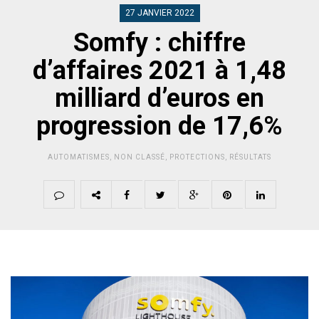
27 JANVIER 2022
Somfy : chiffre
d’affaires 2021 à 1,48
milliard d’euros en
progression de 17,6%
AUTOMATISMES
,
NON CLASSÉ
,
PROTECTIONS
,
RÉSULTATS