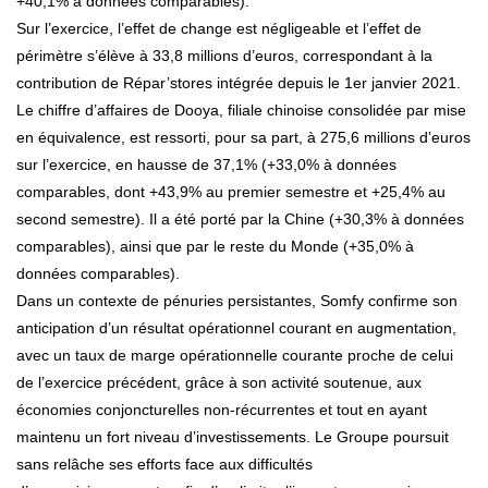
+40,1% à données comparables).
Sur l’exercice, l’effet de change est négligeable et l’effet de
périmètre s’élève à 33,8 millions d’euros, correspondant à la
contribution de Répar’stores intégrée depuis le 1er janvier 2021.
Le chiffre d’affaires de Dooya, filiale chinoise consolidée par mise
en équivalence, est ressorti, pour sa part, à 275,6 millions d’euros
sur l’exercice, en hausse de 37,1% (+33,0% à données
comparables, dont +43,9% au premier semestre et +25,4% au
second semestre). Il a été porté par la Chine (+30,3% à données
comparables), ainsi que par le reste du Monde (+35,0% à
données comparables).
Dans un contexte de pénuries persistantes, Somfy confirme son
anticipation d’un résultat opérationnel courant en augmentation,
avec un taux de marge opérationnelle courante proche de celui
de l’exercice précédent, grâce à son activité soutenue, aux
économies conjoncturelles non‐récurrentes et tout en ayant
maintenu un fort niveau d’investissements. Le Groupe poursuit
sans relâche ses efforts face aux difficultés