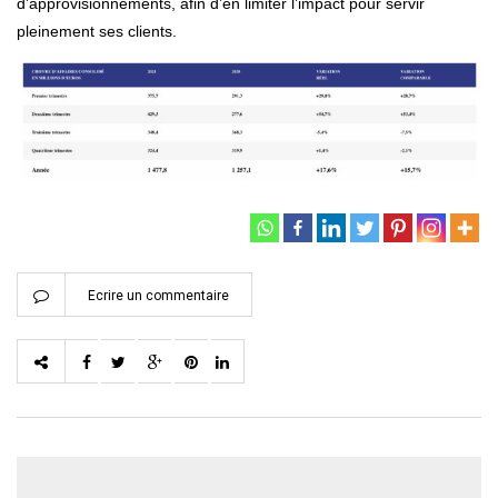
d’approvisionnements, afin d’en limiter l’impact pour servir
pleinement ses clients.
Ecrire un commentaire