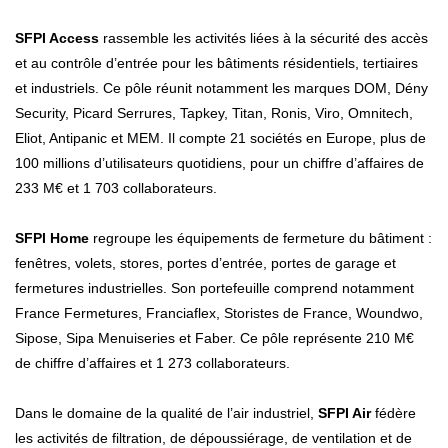
SFPI Access
rassemble les activités liées à la sécurité des accès
et au contrôle d’entrée pour les bâtiments résidentiels, tertiaires
et industriels. Ce pôle réunit notamment les marques DOM, Dény
Security, Picard Serrures, Tapkey, Titan, Ronis, Viro, Omnitech,
Eliot, Antipanic et MEM. Il compte 21 sociétés en Europe, plus de
100 millions d’utilisateurs quotidiens, pour un chiffre d’affaires de
233 M€ et 1 703 collaborateurs.
SFPI Home
regroupe les équipements de fermeture du bâtiment :
fenêtres, volets, stores, portes d’entrée, portes de garage et
fermetures industrielles. Son portefeuille comprend notamment
France Fermetures, Franciaflex, Storistes de France, Woundwo,
Sipose, Sipa Menuiseries et Faber. Ce pôle représente 210 M€
de chiffre d’affaires et 1 273 collaborateurs.
Dans le domaine de la qualité de l’air industriel,
SFPI Air
fédère
les activités de filtration, de dépoussiérage, de ventilation et de