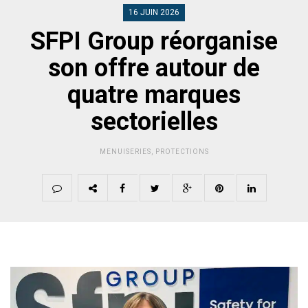
16 JUIN 2026
SFPI Group réorganise
son offre autour de
quatre marques
sectorielles
MENUISERIES
,
PROTECTIONS