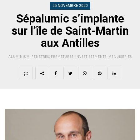
25 NOVEMBRE 2020
Sépalumic s’implante
sur l’île de Saint-Martin
aux Antilles
ALUMINIUM
,
FENÊTRES
,
FERMETURES
,
INVESTISSEMENTS
,
MENUISERIES