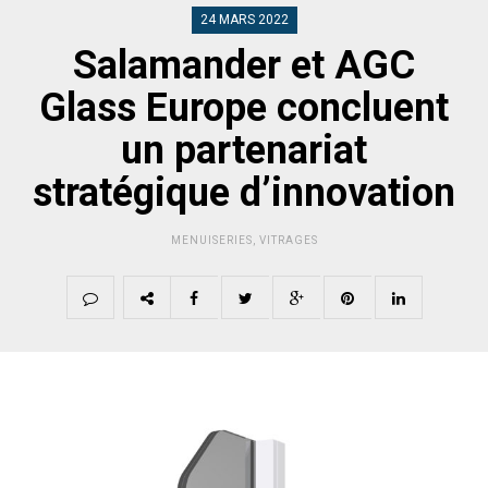
24 MARS 2022
Salamander et AGC
Glass Europe concluent
un partenariat
stratégique d’innovation
MENUISERIES
,
VITRAGES