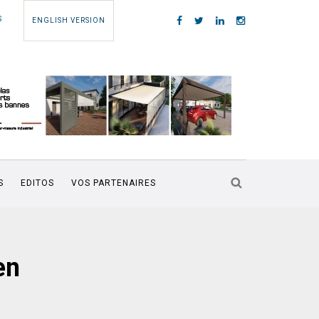
S
ENGLISH VERSION
S
EDITOS
VOS PARTENAIRES
en