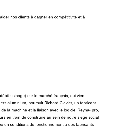
aider nos clients à gagner en compétitivité et à
ébit-usinage) sur le marché français, qui vient
rs aluminium, poursuit Richard Clavier, un fabricant
de la machine et la liaison avec le logiciel Reyna- pro,
eurs en train de construire au sein de notre siège social
tée en conditions de fonctionnement à des fabricants