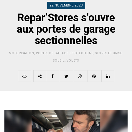
22 NOVEMBRE 2023
Repar’Stores s’ouvre
aux portes de garage
sectionnelles
MOTORISATION
,
PORTES DE GARAGE
,
PROTECTIONS
,
STORES ET BRISE-
SOLEIL
,
VOLETS