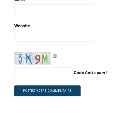
Website
Code Anti-spam
*