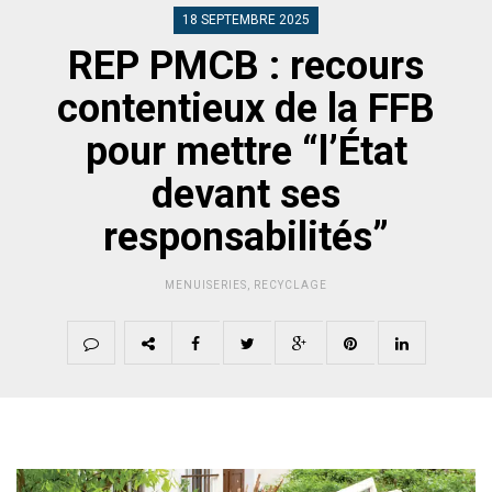
18 SEPTEMBRE 2025
REP PMCB : recours
contentieux de la FFB
pour mettre “l’État
devant ses
responsabilités”
MENUISERIES
,
RECYCLAGE