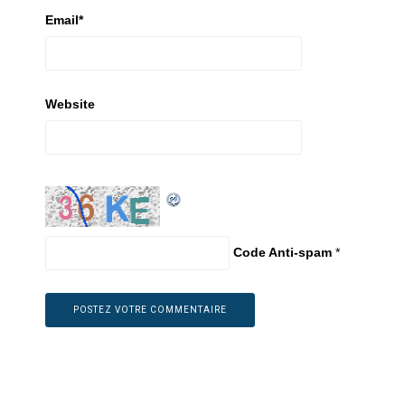
Email
*
Website
Code Anti-spam
*