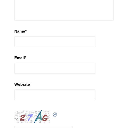
Name
*
Email
*
Website