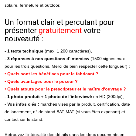
solaire, fermeture et outdoor.
Un format clair et percutant pour
présenter
gratuitement
votre
nouveauté :
-
1 texte technique
(max. 1 200 caractères),
-
3 réponses à nos questions d’interview
(1500 signes max
pour les trois questions. Merci de bien respecter cette longueur) :
• Quels sont les bénéfices pour le fabricant ?
• Quels avantages pour le poseur ?
• Quels atouts pour le prescripteur et le maître d'ouvrage ?
-
1 photo produit
+
1 photo de l’interviewé
en HD (300dpi),
-
Vos infos clés :
marchés visés par le produit, certification, date
de lancement, n° de stand BATIMAT (si vous êtes exposant) et
contact sur le stand.
Retrouvez l’intégralité des détails dans les deux documents en