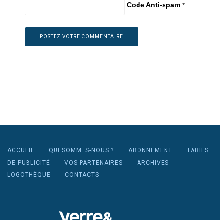
Code Anti-spam
*
ACCUEIL
QUI SOMMES-NOUS ?
ABONNEMENT
TARIFS
DE PUBLICITÉ
VOS PARTENAIRES
ARCHIVES
LOGOTHÈQUE
CONTACTS