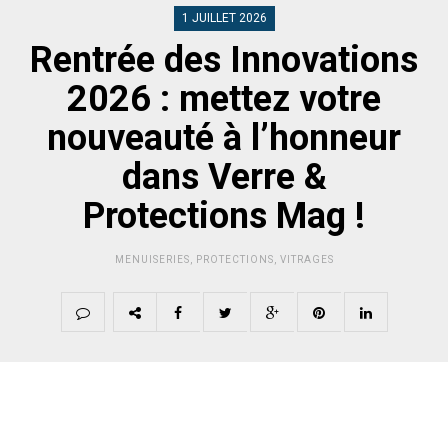
1 JUILLET 2026
Rentrée des Innovations
2026 : mettez votre
nouveauté à l’honneur
dans Verre &
Protections Mag !
MENUISERIES
,
PROTECTIONS
,
VITRAGES