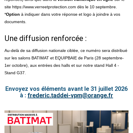
site https://www.verreetprotection.com dès le 10 septembre.
*
Option
à indiquer dans votre réponse et logo à joindre à vos
documents.
Une diffusion renforcée :
Au-delà de sa diffusion nationale ciblée, ce numéro sera distribué
sur les salons BATIMAT et EQUIPBAIE de Paris (28 septembre-
1er octobre), aux entrées des halls et sur notre stand Hall 4 -
Stand G37.
Envoyez vos éléments avant le 31 juillet 2026
à :
frederic.taddei-vpm@orange.fr