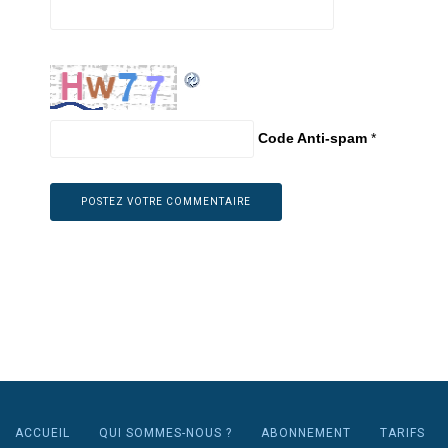
Code Anti-spam
*
ACCUEIL
QUI SOMMES-NOUS ?
ABONNEMENT
TARIFS