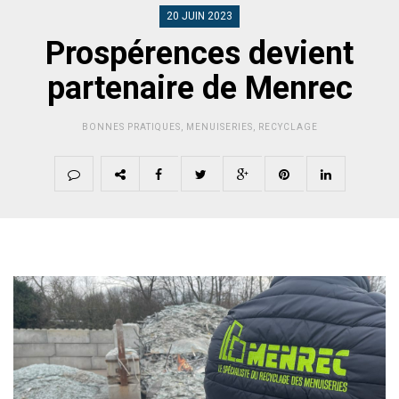
20 JUIN 2023
Prospérences devient
partenaire de Menrec
BONNES PRATIQUES
,
MENUISERIES
,
RECYCLAGE