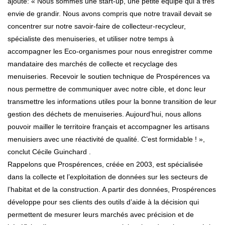
ajoute: « Nous sommes une start-up, une petite équipe qui a très
envie de grandir. Nous avons compris que notre travail devait se
concentrer sur notre savoir-faire de collecteur-recycleur,
spécialiste des menuiseries, et utiliser notre temps à
accompagner les Eco-organismes pour nous enregistrer comme
mandataire des marchés de collecte et recyclage des
menuiseries. Recevoir le soutien technique de Prospérences va
nous permettre de communiquer avec notre cible, et donc leur
transmettre les informations utiles pour la bonne transition de leur
gestion des déchets de menuiseries. Aujourd’hui, nous allons
pouvoir mailler le territoire français et accompagner les artisans
menuisiers avec une réactivité de qualité. C’est formidable ! »,
conclut Cécile Guinchard .
Rappelons que Prospérences, créée en 2003, est spécialisée
dans la collecte et l’exploitation de données sur les secteurs de
l’habitat et de la construction. A partir des données, Prospérences
développe pour ses clients des outils d’aide à la décision qui
permettent de mesurer leurs marchés avec précision et de