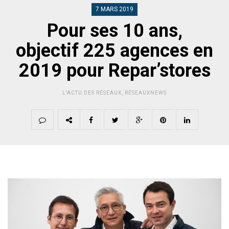
7 MARS 2019
Pour ses 10 ans,
objectif 225 agences en
2019 pour Repar’stores
L'ACTU DES RÉSEAUX
,
RÉSEAUXNEWS