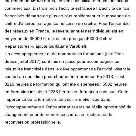
maximum de 45000 euros, un véhicule utilitaire et pas de locaux
commerciaux. En trois mois l’activité est lancée ! L’activité de nos
franchisés démarre de plus en plus rapidement et la moyenne de
chiffre d’affaires par agence ne cesse de croitre. Pour l’ensemble
des réseaux en France, le revenu annuel net individuel est en
moyenne de 35000 €, et il est de presque 40000 € chez
Repar’stores », ajoute Guillaume Varobieff.
Un accompagnement et de nombreuses formations (certifiées
depuis juillet 2017) sont mis en place pour accompagner au
mieux les franchisés dans le développement de l’activité, visant le
confort au quotidien pour chaque entrepreneur. En 2018, c’est
8215 heures de formation qui ont été dispensées : 5982 heures
en formation initiale et 2233 heures en formation continue. Cette
importance de la formation, tant sur le métier que dans
l’accompagnement à l’entreprenariat est une réelle opportunité de
changement pour de nombreux cadres en recherche de
reconversion professionnelle.