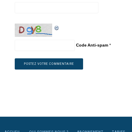
Code Anti-spam
*