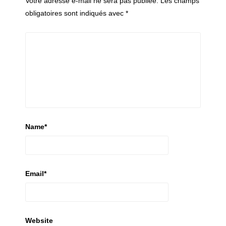
Votre adresse e-mail ne sera pas publiée.
Les champs
obligatoires sont indiqués avec
*
Name
*
Email
*
Website