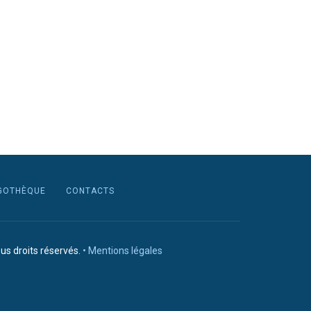
GOTHÈQUE
CONTACTS
us droits réservés.
• Mentions légales