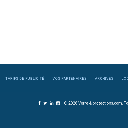
TARIFS DE PUBLICITÉ
VOS PARTENAIRES
ARCHIVES
LO
© 2026 Verre & protections.com. To