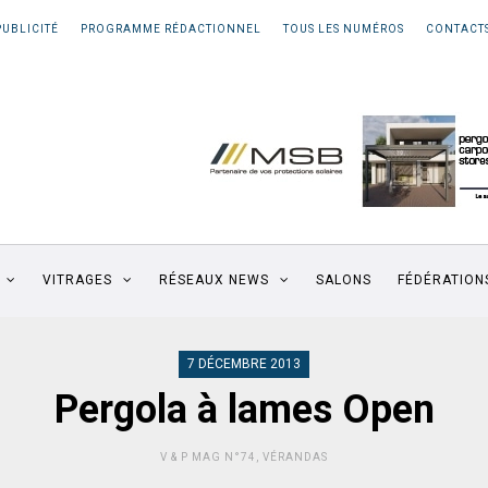
PUBLICITÉ
PROGRAMME RÉDACTIONNEL
TOUS LES NUMÉROS
CONTACT
VITRAGES
RÉSEAUX NEWS
SALONS
FÉDÉRATION
7 DÉCEMBRE 2013
Pergola à lames Open
V & P MAG N°74
,
VÉRANDAS