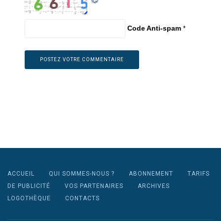
Code Anti-spam
*
ACCUEIL
QUI SOMMES-NOUS ?
ABONNEMENT
TARIFS
DE PUBLICITÉ
VOS PARTENAIRES
ARCHIVES
LOGOTHÈQUE
CONTACTS