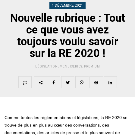
1 DÉCEMBRE 2021
Nouvelle rubrique : Tout
ce que vous avez
toujours voulu savoir
sur la RE 2020 !
LÉGISLATION
,
MENUISERIES
,
PREMIUM
Comme toutes les réglementations et législations, la RE 2020 se
trouve de plus en plus au cœur des conversations, des
documentations, des articles de presse et le plus souvent de