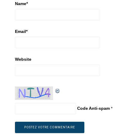
Name
*
Email
*
Website
Code Anti-spam
*