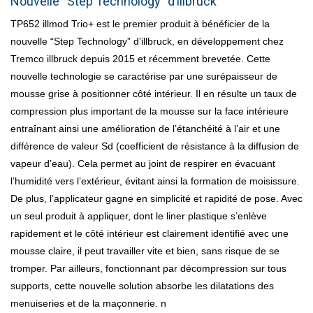
Nouvelle “Step Technology” d’illbruck
TP652 illmod Trio+ est le premier produit à bénéficier de la
nouvelle “Step Technology” d’illbruck, en développement chez
Tremco illbruck depuis 2015 et récemment brevetée. Cette
nouvelle technologie se caractérise par une surépaisseur de
mousse grise à positionner côté intérieur. Il en résulte un taux de
compression plus important de la mousse sur la face intérieure
entraînant ainsi une amélioration de l’étanchéité à l’air et une
différence de valeur Sd (coefficient de résistance à la diffusion de
vapeur d’eau). Cela permet au joint de respirer en évacuant
l’humidité vers l’extérieur, évitant ainsi la formation de moisissure.
De plus, l’applicateur gagne en simplicité et rapidité de pose. Avec
un seul produit à appliquer, dont le liner plastique s’enlève
rapidement et le côté intérieur est clairement identifié avec une
mousse claire, il peut travailler vite et bien, sans risque de se
tromper. Par ailleurs, fonctionnant par décompression sur tous
supports, cette nouvelle solution absorbe les dilatations des
menuiseries et de la maçonnerie. n