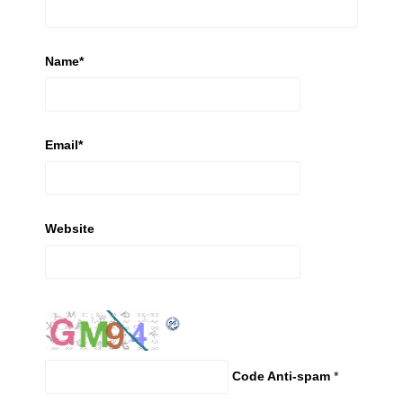
Name
*
Email
*
Website
Code Anti-spam
*