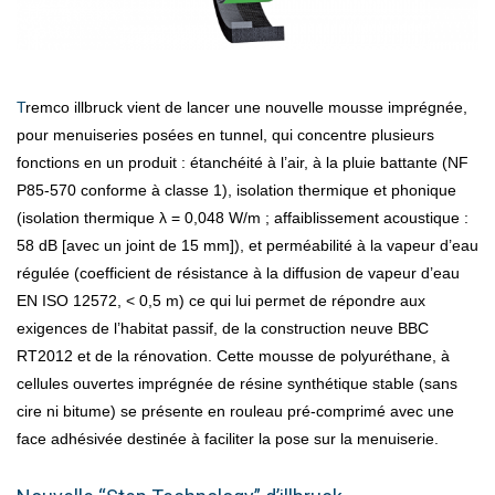
Tremco illbruck vient de lancer une nouvelle mousse imprégnée,
pour menuiseries posées en tunnel, qui concentre plusieurs
fonctions en un produit : étanchéité à l’air, à la pluie battante (NF
P85-570 conforme à classe 1), isolation thermique et phonique
(isolation thermique λ = 0,048 W/m ; affaiblissement acoustique :
58 dB [avec un joint de 15 mm]), et perméabilité à la vapeur d’eau
régulée (coefficient de résistance à la diffusion de vapeur d’eau
EN ISO 12572, < 0,5 m) ce qui lui permet de répondre aux
exigences de l’habitat passif, de la construction neuve BBC
RT2012 et de la rénovation. Cette mousse de polyuréthane, à
cellules ouvertes imprégnée de résine synthétique stable (sans
cire ni bitume) se présente en rouleau pré-comprimé avec une
face adhésivée destinée à faciliter la pose sur la menuiserie.